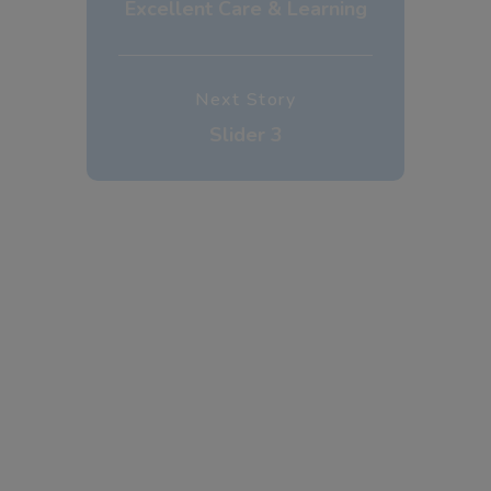
Excellent Care & Learning
Next Story
Slider 3