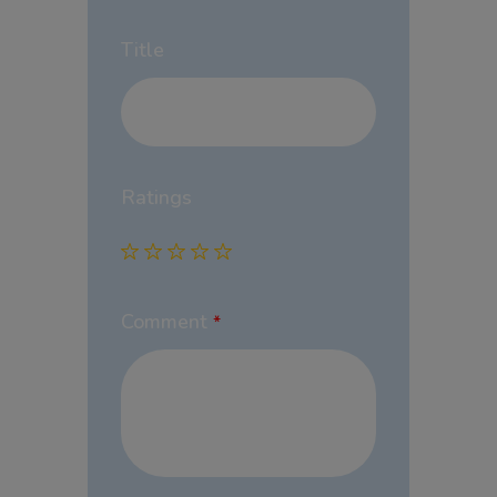
Title
Ratings
Comment
*