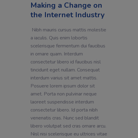
Making a Change on
the Internet Industry
Nibh mauris cursus mattis molestie
a iaculis. Quis enim lobortis
scelerisque fermentum dui faucibus
in ornare quam. Interdum
consectetur libero id faucibus nisl
tincidunt eget nullam. Consequat
interdum varius sit amet mattis.
Posuere lorem ipsum dolor sit
amet. Porta non pulvinar neque
laoreet suspendisse interdum
consectetur libero. Id porta nibh
venenatis cras. Nunc sed blandit
libero volutpat sed cras ornare arcu.
Nisl nisi scelerisque eu ultrices vitae