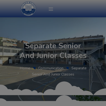
modal-check
Separate Senior
And Junior Classes
Home
Communication
Separate
Senior And Junior Classes