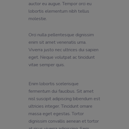
auctor eu augue. Tempor orci eu
lobortis elementum nibh tellus
molestie.
Orci nulla pellentesque dignissim
enim sit amet venenatis urna.
Viverra justo nec ultrices dui sapien
eget. Neque volutpat ac tincidunt
vitae semper quis.
Enim lobortis scelerisque
fermentum dui faucibus. Sit amet
nisl suscipit adipiscing bibendum est
ultricies integer. Tincidunt ornare
massa eget egestas. Tortor
dignissim convallis aenean et tortor
at risus viverra adipiscing. Sem