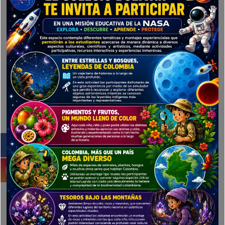
Tags:
Nursery
Pre-Primary
Share:
Leave a Reply
Your email address will not be