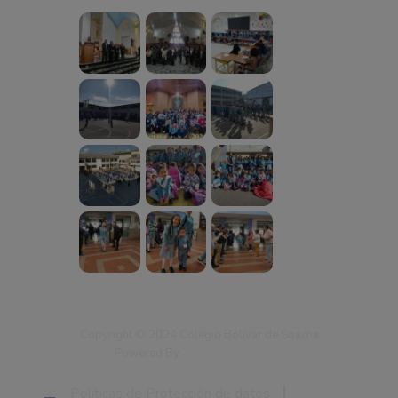
Copyright © 2024 Colegio Bolívar de Soacha
Powered By
Ingenium Data SAS
.
Políticas de Protección de datos