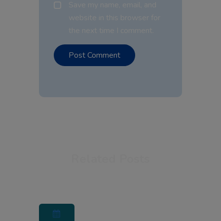
Save my name, email, and
website in this browser for
the next time I comment.
Related Posts