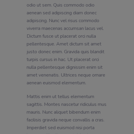
odio ut sem. Quis commodo odio
aenean sed adipiscing diam donec
adipiscing. Nunc vel risus commodo
viverra maecenas accumsan lacus vel.
Dictum fusce ut placerat orci nulla
pellentesque. Amet dictum sit amet
justo donec enim. Gravida quis blandit
turpis cursus in hac. Ut placerat orci
nulla pellentesque dignissim enim sit
amet venenatis. Ultrices neque ornare
aenean euismod elementum.
Mattis enim ut tellus elementum
sagittis. Montes nascetur ridiculus mus
mauris. Nunc aliquet bibendum enim
facilisis gravida neque convallis a cras.
Imperdiet sed euismod nisi porta