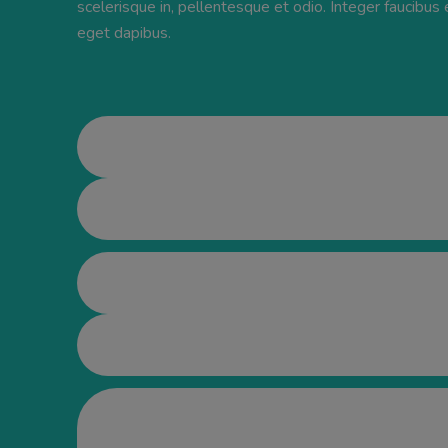
scelerisque in, pellentesque et odio. Integer faucibu
eget dapibus.