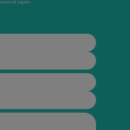
s euismod sapien