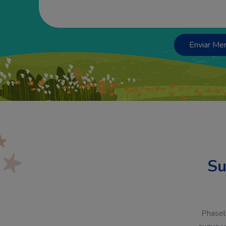
Su
Phasell