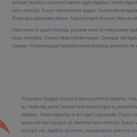
Integer faucibus euismod sapien eget dapibus. Morbi egestas
sem vehicula. Fusce vel molestie augue. Suspendisse ligula
Proin quis bibendum libero. Nulla tempor rhoncus felis eu 
Maecenas in quam rhoncus, pulvinar nunc id, malesuada ligul
lacus convallis. Donec vitae rutrum neque. Quisque vel ligu
congue. Pellentesque habitant morbi tristique senectus et
Education
Phasellus feugiat massa a libero porttitor lobortis. Ma
ac. Nulla dui justo, tempor non scelerisque in, pellent
dapibus. Morbi egestas a dui eget sollicitudin. Fusce 
quam vel nisi suscipit, et eleifend sem vehicula. Fusce 
suscipit vel, dapibus at lorem. Suspendisse enim ex, c