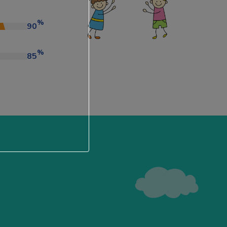
%
90
%
85