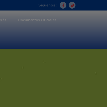
Síguenos :
erés
Documentos Oficiales