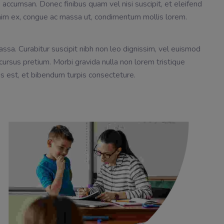
accumsan. Donec finibus quam vel nisi suscipit, et eleifend
enim ex, congue ac massa ut, condimentum mollis lorem.
ssa. Curabitur suscipit nibh non leo dignissim, vel euismod
ursus pretium. Morbi gravida nulla non lorem tristique
s est, et bibendum turpis consecteture.