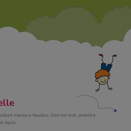
elle
ncidunt massa in faucibus. Sed est erat, pharetra
ie ligula.