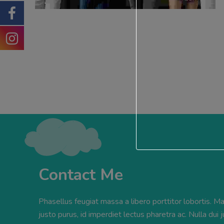
Contact Me
Phasellus feugiat massa a libero porttitor lobortis. M
justo purus, id imperdiet lectus pharetra ac. Nulla dui