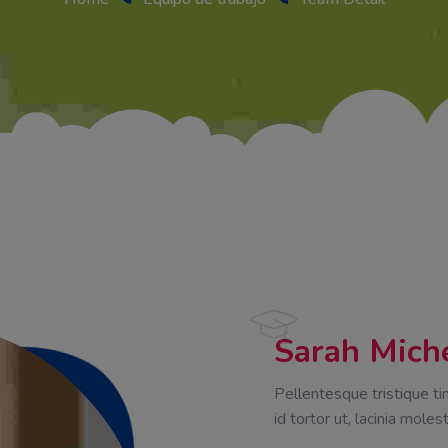
Sarah Mich
Pellentesque tristique ti
id tortor ut, lacinia molest