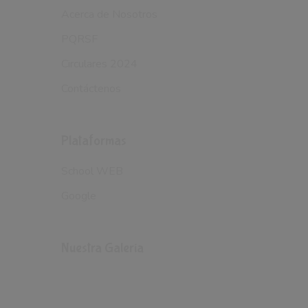
Acerca de Nosotros
PQRSF
Circulares 2024
Contáctenos
Plataformas
School WEB
Google
Nuestra Galería