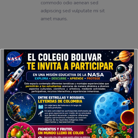
commodo odio aenean sed
adipiscing sed vulputate mi sit
amet mauris.
Tags:
Nursery
Pre-Primary