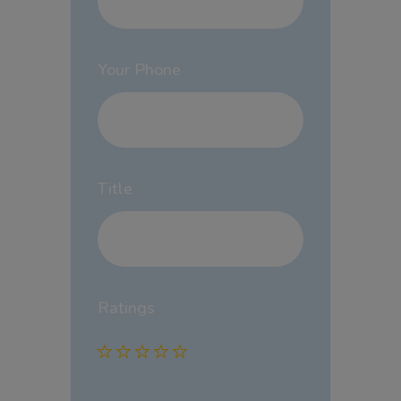
Your Phone
Title
Ratings