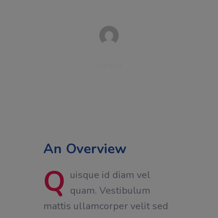
Written by
soporte
29 de diciembre de 2022
An Overview
Q
uisque id diam vel
quam. Vestibulum
mattis ullamcorper velit sed