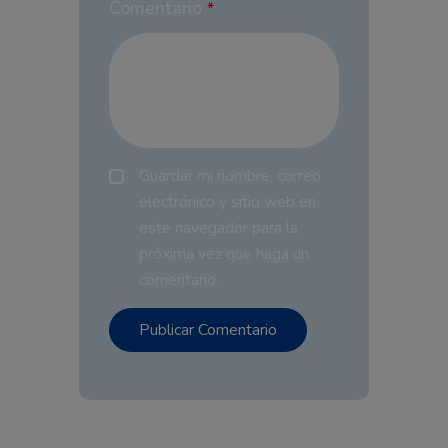
Comentario
*
Guardar mi nombre, correo
electrónico y sitio web en
este navegador para la
próxima vez que haga un
comentario.