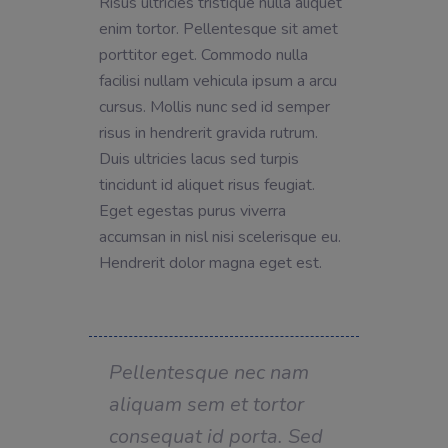
Risus ultricies tristique nulla aliquet
enim tortor. Pellentesque sit amet
porttitor eget. Commodo nulla
facilisi nullam vehicula ipsum a arcu
cursus. Mollis nunc sed id semper
risus in hendrerit gravida rutrum.
Duis ultricies lacus sed turpis
tincidunt id aliquet risus feugiat.
Eget egestas purus viverra
accumsan in nisl nisi scelerisque eu.
Hendrerit dolor magna eget est.
Pellentesque nec nam
aliquam sem et tortor
consequat id porta. Sed