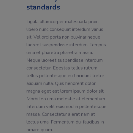
standards
Ligula ullamcorper malesuada proin
libero nunc consequat interdum varius
sit. Vel orci porta non pulvinar neque
laoreet suspendisse interdum. Tempus
urna et pharetra pharetra massa.
Neque laoreet suspendisse interdum
consectetur. Egestas tellus rutrum
tellus pellentesque eu tincidunt tortor
aliquam nulla. Quis hendrerit dolor
magna eget est lorem ipsum dolor sit.
Morbi leo urna molestie at elementum.
Interdum velit euismod in pellentesque
massa. Consectetur a erat nam at
lectus urna. Fermentum dui faucibus in
ornare quam.