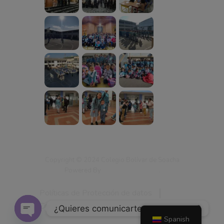
Copyright © 2024 Colegio Bolívar de Soacha
Powered By
Ingenium Data SAS
.
Políticas de Protección de datos
Contáctenos
¿Quieres comunicarte con nosotros?
Spanish